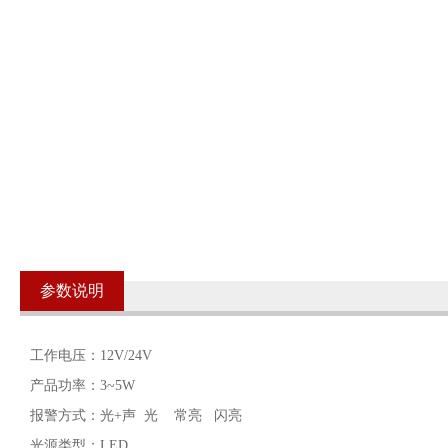
参数说明
工作电压：12V/24V
产品功率：3~5W
报警方式：光+声 光 常亮 闪亮
光源类型：LED