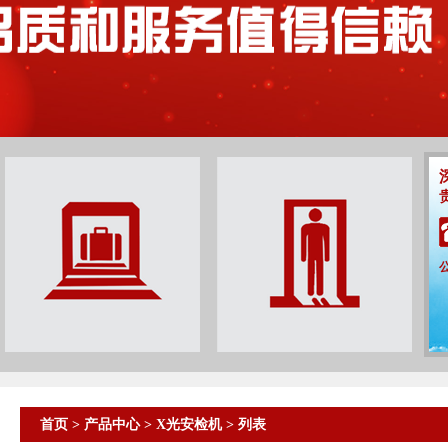
首页
>
产品中心
>
X光安检机
> 列表