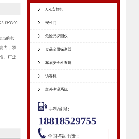
X光安检机
安检门
23 13:33:00
危险品探测仪
0mm的检
能力，双
食品金属探测器
检。广泛
车底安全检查镜
访客机
红外测温系统
18818529755