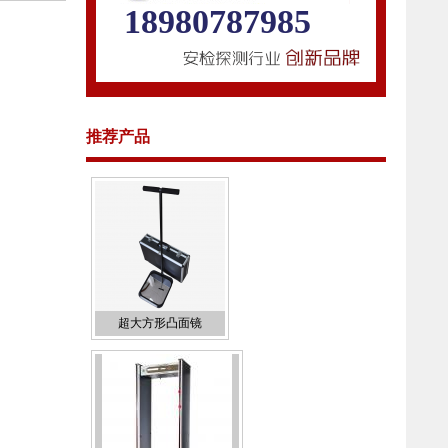
18980787985
推荐产品
超大方形凸面镜