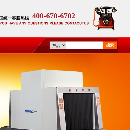
400-670-6702