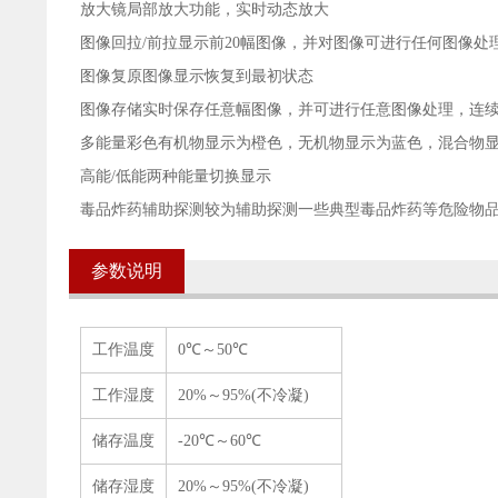
放大镜局部放大功能，实时动态放大
图像回拉/前拉显示前20幅图像，并对图像可进行任何图像处
图像复原图像显示恢复到最初状态
图像存储实时保存任意幅图像，并可进行任意图像处理，连
多能量彩色有机物显示为橙色，无机物显示为蓝色，混合物
高能/低能两种能量切换显示
毒品炸药辅助探测较为辅助探测一些典型毒品炸药等危险物
参数说明
工作温度
0℃～50℃
工作湿度
20%～95%(不冷凝)
储存温度
-20℃～60℃
储存湿度
20%～95%(不冷凝)