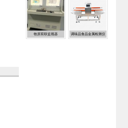
牧原双联监视器
调味品食品金属检测仪