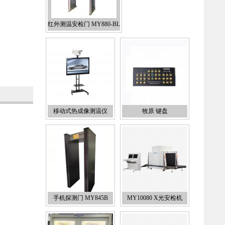
红外测温安检门 MY880-BL
移动式热成像测温仪
牧原 键盘
手机探测门 MY845B
MY10080 X光安检机