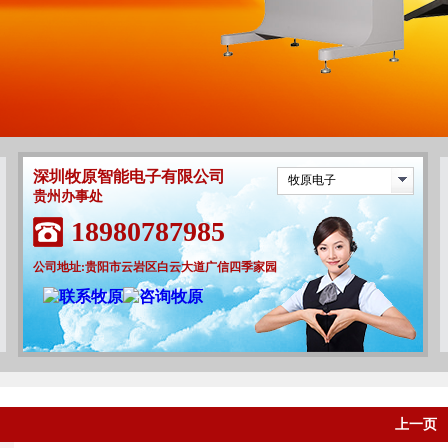
深圳牧原智能电子有限公司
牧原电子
贵州办事处
18980787985
公司地址:贵阳市云岩区白云大道广信四季家园
上一页