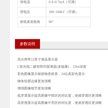
管电流
0.4~0.7mA（可调）
管电压
100~160kV（可调）
射线束发散角
60°
参数说明
高分辨率22英寸液晶显示器
L形光电二极管阵列探测器(多能量)，12bit深度
彩色图像显示根据物质材质，24位真彩色显示
物体轮廓边缘更加清晰
增强图像细节更加清晰
低穿透显示提高图像中暗区的对比度，使难穿透区更清晰
高穿透显示提高图像中亮区的对比度，使易穿透区更清晰